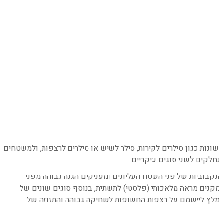
נות כגון סילרים לקירות, סילר לשיש או סילרים לרצפות, ולמשטחים
נחלקים לשני סוגים עיקריים:
וי ממלאים את הנקבוביות של פני השטח העליונים ומעניקים הגנה גבוהה מפני
מקנים מראה מלאכותי (פלסטי) לתשתית, בנוסף סוגים שונים של
מומלץ ליישמם על רצפות החשופות לשחיקה גבוהה והתזוזה של