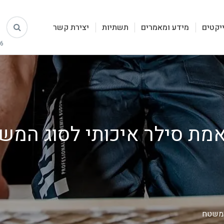
יקטים
מידע ומאמרים
תשתיות
יצירת קשר
מת סילר איכותי לסוג המש
המשטח