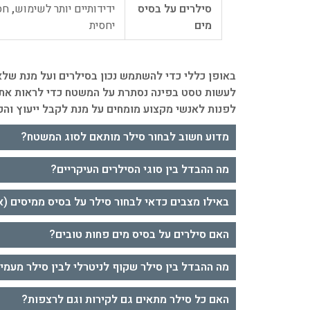
סילרים על בסיס
ידידותיים יותר לשימוש
,
חסר
מים
יחסית
באופן כללי כדי להשתמש נכון בסילרים ועל מנת שלא
לעשות טסט בפינה נסתרת על המשטח כדי לראות את ה
לפנות לאנשי מקצוע מומחים על מנת לקבל ייעוץ והכו
מדוע חשוב לבחור סילר מותאם לסוג המשטח?
מה ההבדל בין סוגי הסילרים העיקריים?
באילו מצבים כדאי לבחור סילר על בסיס ממיסים (א
האם סילרים על בסיס מים פחות טובים?
מה ההבדל בין סילר שקוף לניטרלי לבין סילר מעמיק
האם כל סילר מתאים גם לקירות וגם לרצפות?