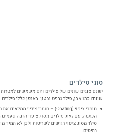
סוגי סילרים
ישנם סוגים שונים של סילרים והם משמשים למטרות שו
שונים כמו אבן, סילר גרניט ובטון. באופן כללי סילרים 
חומרי ציפוי (Coating) – חומרי ציפ
הכתמה. עם זאת, סילרים מסוג ציפוי הרבה פעמים 
סילר מסוג ציפוי רגישים לשריטות ולכן לא תמיד 
רהיטים.