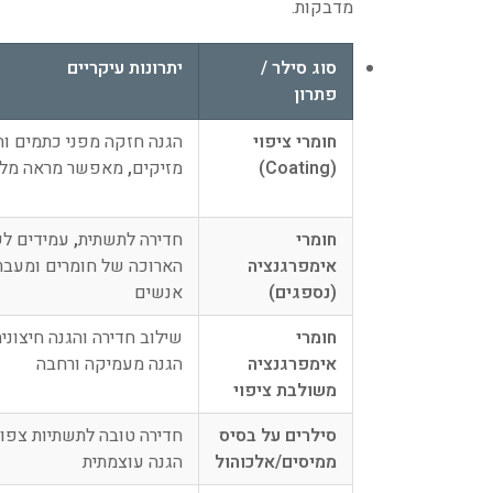
מדבקות.
סוג סילר /
יתרונות עיקריים
פתרון
חומרי ציפוי
הגנה חזקה מפני כתמים וח
(Coating)
מזיקים
,
מאפשר מראה מלא
חומרי
חדירה לתשתית
,
עמידים ל
אימפרגנציה
הארוכה של חומרים ומעבר
(נספגים)
אנשים
חומרי
שילוב חדירה והגנה חיצוני
אימפרגנציה
הגנה מעמיקה ורחבה
משולבת ציפוי
סילרים על בסיס
חדירה טובה לתשתיות צפו
ממיסים/אלכוהול
הגנה עוצמתית