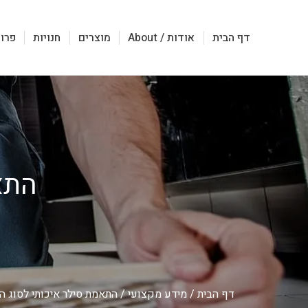
דף הבית
אודות / About
מוצרים
חנויות
פרוי
התא
דף הבית
/
מידע מקצועי
/
התאמת סילר איכותי לסוג 