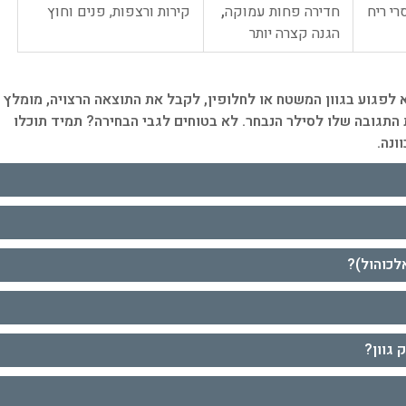
י ריח
חדירה פחות עמוקה
,
קירות ורצפות, פנים וחוץ
הגנה קצרה יותר
 לפגוע בגוון המשטח או לחלופין, לקבל את התוצאה הרצויה, מומלץ
תגובה שלו לסילר הנבחר. לא בטוחים לגבי הבחירה? תמיד תוכלו
ונה.
לכוהול)?
 גוון?