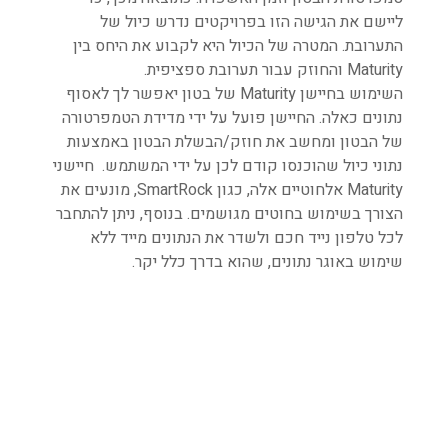
ליישם את הגישה הזו בפרויקטים נדרש כיול של
התערובת. המטרה של הכיול היא לקבוע את היחס בין
Maturity והחוזק עבור תערובת ספציפית.
השימוש בחיישן Maturity של בטון יאפשר לך לאסוף
נתונים כאלה. החיישן פועל על ידי מדידת הטמפרטורה
של הבטון ומחשב את חוזק/הבשלת הבטון באמצעות
נתוני כיול שהוכנסו קודם לכן על ידי המשתמש. חיישני
Maturity אלחוטיים אלה, כגון SmartRock, מונעים את
הצורך בשימוש בחוטים מגושמים. בנוסף, ניתן להתחבר
לכל טלפון נייד חכם ולשדר את הנתונים מייד ללא
שימוש באוגר נתונים, שהוא בדרך כלל יקר.