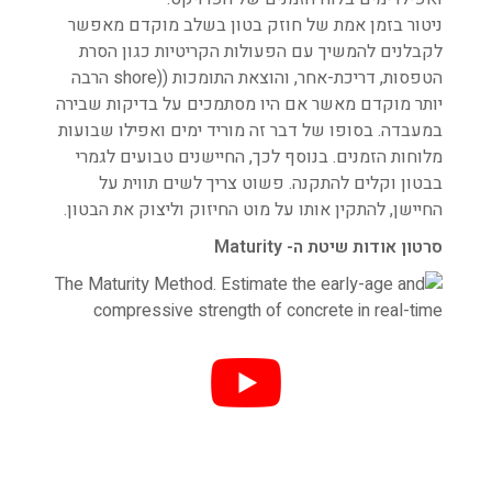
ניטור בזמן אמת של חוזק בטון בשלב מוקדם מאפשר
לקבלנים להמשיך עם הפעולות הקריטיות כגון הסרת
הטפסות, דריכת-אחר, והוצאת התומכות ((shore הרבה
יותר מוקדם מאשר אם היו מסתמכים על בדיקות שבירה
במעבדה. בסופו של דבר זה מוריד ימים ואפילו שבועות
מלוחות הזמנים. בנוסף לכך, החיישנים טבועים לגמרי
בבטון וקלים להתקנה. פשוט צריך לשים תווית על
החיישן, להתקין אותו על מוט החיזוק וליצוק את הבטון.
סרטון אודות שיטת ה- Maturity