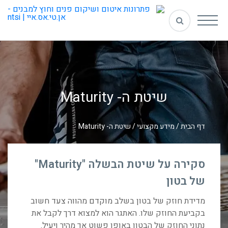
שיטת ה- Maturity
דף הבית
/
מידע מקצועי
/
שיטת ה- Maturity
סקירה על שיטת הבשלה "Maturity"
של בטון
מדידת חוזק של בטון בשלב מוקדם מהווה צעד חשוב
בקביעת החוזק שלו. האתגר הוא למצוא דרך לקבל את
נתוני החוזק של הבטון באופן פשוט אך מהיר ויעיל.