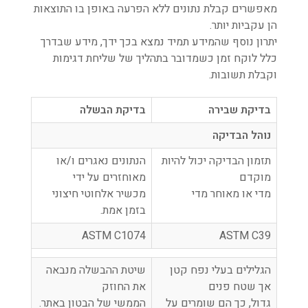
מאפשרים קבלת נתונים ללא הפרעה באופן בו התוצאות
הן עקביות יותר.
יתרון נוסף שהמידע תמיד נמצא בכך ידך, מידע שבדרך
כלל לוקח זמן כשמדובר בתהליך של שליחת דגימות
וקבלת תשובות.
בדיקת שבירה
בדיקת הבשלה
נוהל הבדיקה
תזמון הבדיקה יכול להיות
הנתונים נאגרים ו/או
מוקדם
מאוחזרים על ידי
מדי או מאוחר מדי
מכשיר אלחוטי חיצוני
בזמן אמת.
ASTM C1074
ASTM C39
הגלילים בעלי נפח קטן
שיטת ההבשלה מנבאה
אך שטח פנים
את החוזק
גדול, כך הם שומרים על
הממשי של הבטון באתר.