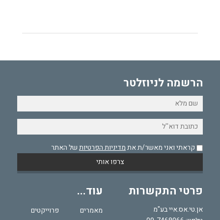
הרשמה לניוזלטר
קראתי ואני מאשר/ת את
מדיניות הפרטיות
של האתר
פרטי התקשרות
עוד...
אן.טי.אס.איי בע"מ
מאמרים
פרוייקטים