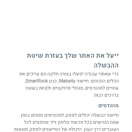
ייעל את האתר שלך בעזרת שיטת
ההבשלה
כדי שאתרי עבודה יפעלו בצורה חלקה הם צריכים את
הכלים הנכונים. חיישני Maturity, כגון SmartRock,
עוזרים למהנדסים, מנהלי פרויקטים ולצוות בשטח
בדרכים רבות.
מהנדסים
חיישני הבשלה יכולים לספק למהנדסים נתונים בזמן
אמת הנגישים בכל מכשיר טלפון נייד ומופצים לכל
העובדים דרך הענן. היכולת של החיישנים לספק תוצאות