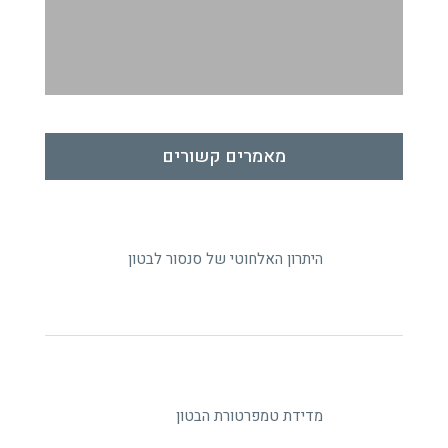
מאמרים קשורים
היתרון האלחוטי של סנסור לבטון
מדידת טמפרטורת הבטון