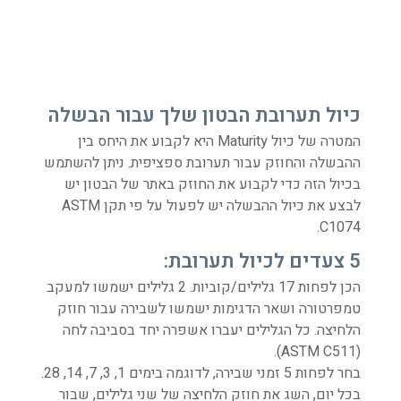
כיול תערובת הבטון שלך עבור הבשלה
המטרה של כיול Maturity היא לקבוע את היחס בין
ההבשלה והחוזק עבור תערובת ספציפית. ניתן להשתמש
בכיול הזה כדי לקבוע את החוזק באתר של הבטון יש
לבצע את כיול ההבשלה יש לפעול על פי תקן ASTM
C1074.
5 צעדים לכיול תערובת:
הכן לפחות 17 גלילים/קוביות. 2 גלילים ישמשו למעקב
טמפרטורה ושאר הדגימות ישמשו לשבירה עבור חוזק
הלחיצה. כל הגלילים יעברו אשפרה יחד בסביבה לחה
(ASTM C511).
בחר לפחות 5 זמני שבירה, לדוגמה בימים 1, 3, 7, 14, 28.
בכל יום, השג את חוזק הלחיצה של שני גלילים, שבור