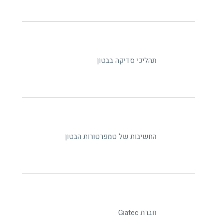
תהליכי סדיקה בבטון
החשיבות של טמפרטורות הבטון
חברת Giatec