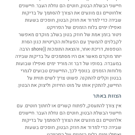
חיישני הבשלת הבטון, חוטים הם נחלת העבר. חיישנים
אלחוטיים גם מונעים את הצורך להסתמך על בדיקות
שבירה כדי למדוד את חוזק הבטון, חוסכים בשעות
ואפילו ימים בלוח הזמנים של הפרויקט.
ניטור בזמן אמת של חוזק בטון בשלב מוקדם מאפשר
לקבלנים להמשיך עם הפעולות הקריטיות כגון הסרת
הטפסות, דריכת-אחר, והוצאת התומכות ((shore הרבה
יותר מוקדם מאשר אם היו מסתמכים על בדיקות שבירה
במעבדה. בסופו של דבר זה מוריד ימים ואפילו שבועות
מלוחות הזמנים. בנוסף לכך, החיישנים טבועים לגמרי
בבטון וקלים להתקנה. פשוט צריך לשים תווית על
החיישן, להתקין אותו על מוט החיזוק וליצוק את הבטון.
הצוות באתר
אין צורך להתעסק, לפתוח קשרים או לחתוך חוטים. עם
חיישני הבשלת הבטון, חוטים הם נחלת העבר. חיישנים
אלחוטיים גם מונעים את הצורך להסתמך על בדיקות
שבירה כדי למדוד את חוזק הבטון, חוסכים בשעות
ואפילו ימים בלוח הזמנים של הפרויקט.