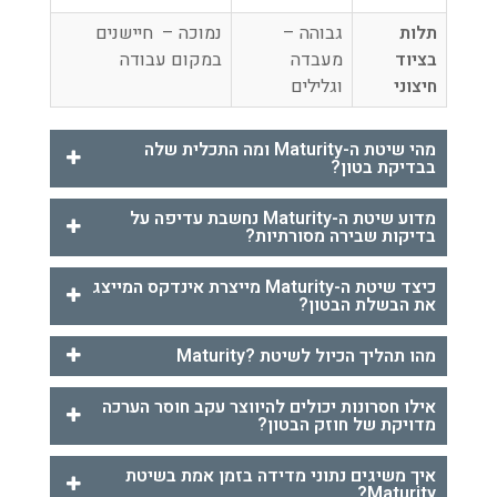
תלות
גבוהה –
נמוכה – חיישנים
בציוד
מעבדה
במקום עבודה
חיצוני
וגלילים
מהי שיטת ה-Maturity ומה התכלית שלה
בבדיקת בטון?
מדוע שיטת ה-Maturity נחשבת עדיפה על
בדיקות שבירה מסורתיות?
כיצד שיטת ה-Maturity מייצרת אינדקס המייצג
את הבשלת הבטון?
מהו תהליך הכיול לשיטת ?Maturity
אילו חסרונות יכולים להיווצר עקב חוסר הערכה
מדויקת של חוזק הבטון?
איך משיגים נתוני מדידה בזמן אמת בשיטת
Maturity?