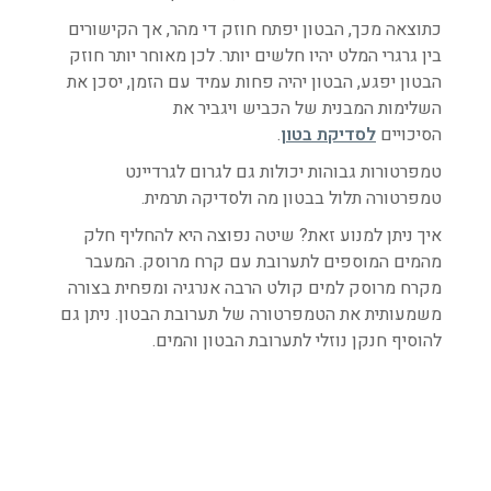
כתוצאה מכך, הבטון יפתח חוזק די מהר, אך הקישורים
בין גרגרי המלט יהיו חלשים יותר. לכן מאוחר יותר חוזק
הבטון יפגע, הבטון יהיה פחות עמיד עם הזמן, יסכן את
השלימות המבנית של הכביש ויגביר את
הסיכויים
לסדיקת בטון
.
טמפרטורות גבוהות יכולות גם לגרום לגרדיינט
טמפרטורה תלול בבטון מה ולסדיקה תרמית.
איך ניתן למנוע זאת? שיטה נפוצה היא להחליף חלק
מהמים המוספים לתערובת עם קרח מרוסק. המעבר
מקרח מרוסק למים קולט הרבה אנרגיה ומפחית בצורה
משמעותית את הטמפרטורה של תערובת הבטון. ניתן גם
להוסיף חנקן נוזלי לתערובת הבטון והמים.