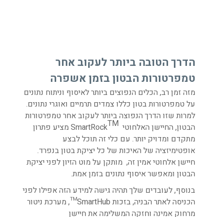
הדרך הטובה ביותר לעקוב אחר
טמפרטורות הבטון בזמן אשפרה
מזה זמן רב, הכלים הנפוצים ביותר לאיסוף וניתוח נתונים
על טמפרטורות בטון כללו צמדים תרמיים ואוגרי נתונים.
למרות שזו הדרך הנפוצה ביותר לעקוב אחר טמפרטורות
TM
הבטון, החיישן האלחוטי SmartRock
מציע פתרון
מתקדם ומדויק יותר. עם כלי זה תוכל לבצע
אופטימיזציה של האיכות של כל יציקת בטון בנפרד.
חיישן אלחוטי אמין זה, מותקן על מוט הזיון לפני יציקת
הבטון ומאפשר איסוף נתונים בזמן אמת.
בנוסף, לעובדים שלך תהיה גישה למידע הזה אפילו לפני
הכניסה לאתר הבניה, בזכות SmartHub™, מערכת ניטור
מרחוק אמינה וחזקה המשלימה את חיישן