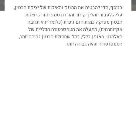
בנוסף, כדי להבטיח את החוזק והאיכות של יציקת הבטון,
עליה לעבור תהליך קירור והורדת טמפרטורה. יציקת
הבטון מפיקה כמות חום ניכרת (כלומר זוהי תגובה
אקזותרמית), המעלה את הטמפרטורה הכללית של
האלמנט. באופן כללי, ככל שתכולת הבטון גבוהה יותר,
הטמפרטורה תהיה גבוהה יותר.