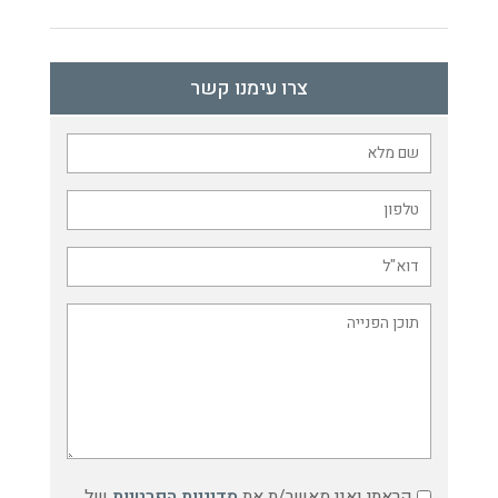
צרו עימנו קשר
קראתי ואני מאשר/ת את
מדיניות הפרטיות
של