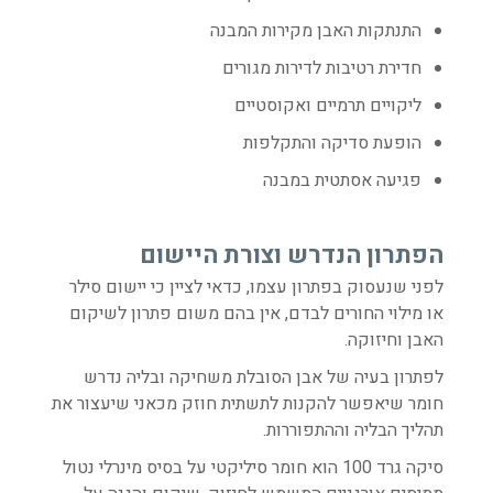
התנתקות האבן מקירות המבנה
חדירת רטיבות לדירות מגורים
ליקויים תרמיים ואקוסטיים
הופעת סדיקה והתקלפות
פגיעה אסתטית במבנה
הפתרון הנדרש וצורת היישום
לפני שנעסוק בפתרון עצמו, כדאי לציין כי יישום סילר
או מילוי החורים לבדם, אין בהם משום פתרון לשיקום
האבן וחיזוקה.
לפתרון בעיה של אבן הסובלת משחיקה ובליה נדרש
חומר שיאפשר להקנות לתשתית חוזק מכאני שיעצור את
תהליך הבליה וההתפוררות.
סיקה גרד 100 הוא חומר סיליקטי על בסיס מינרלי נטול