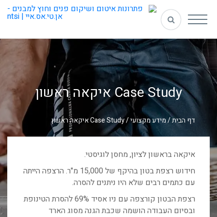
Case Study איקאה ראשון
דף הבית
/
מידע מקצועי
/
Case Study איקאה ראשון
איקאה בראשון לציון, מחסן לוגיסטי.
חידוש רצפת בטון בהיקף של 15,000 מ"ר. הרצפה הייתה
עם כתמים רבים שלא היו ניתנים להסרה.
רצפת הבטון קורצפה עם ניו אסיד 69% להסרת הטינופת
ובסיום העבודה הושמה שכבת הגנה מסוג הארד