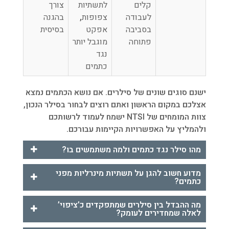
קלים
לתשתיות
צורך
לעבודה
צפופות
,
בהגנה
בסביבה
אפקט
בסיסית
פתוחה
מוגבל יותר
נגד
כתמים
ישנם סוגים שונים של סילרים. אם נושא הכתמים נמצא
אצלכם במקום הראשון ואתם רוצים לבחור בסילר הנכון,
צוות המומחים של
NTSI
ישמח לעמוד לרשותכם
ולהמליץ על האפשרויות הקיימות עבורכם.
מהו סילר נגד כתמים ולמה משתמשים בו?
מדוע חשוב להגן על תשתיות מינרליות מפני
כתמים?
מה ההבדל בין סילרים שמתפקדים כ’ציפוי’
לאלה שמחדירים לעומק?