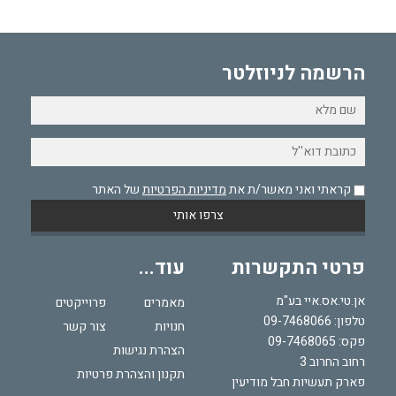
הרשמה לניוזלטר
קראתי ואני מאשר/ת את
מדיניות הפרטיות
של האתר
פרטי התקשרות
עוד...
אן.טי.אס.איי בע"מ
מאמרים
פרוייקטים
טלפון:
09-7468066
חנויות
צור קשר
פקס: 09-7468065
הצהרת נגישות
רחוב החרוב 3
תקנון והצהרת פרטיות
פארק תעשיות חבל מודיעין