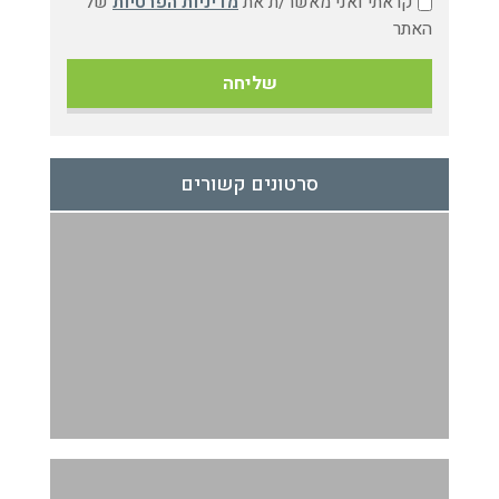
קראתי ואני מאשר/ת את
מדיניות הפרטיות
של
האתר
סרטונים קשורים