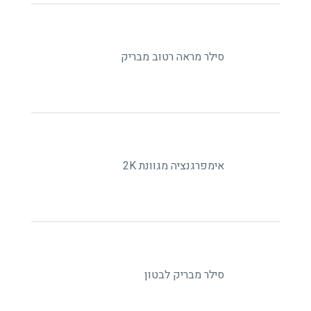
סילר מראה רטוב מבריק
אימפרגנציה מגוונת 2K
סילר מבריק לבטון