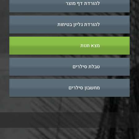
להורדת דף מוצר
להורדת גליון בטיחות
מצא חנות
טבלת סילרים
מחשבון סילרים