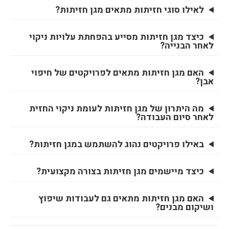
לאילו סוגי חזיתות מתאים מגן חזיתות?
כיצד מגן חזיתות מסייע בהפחתת עלויות ניקוי
לאחר הבנייה?
האם מגן חזיתות מתאים לפרויקטים של חיפוי
אבן?
שטח במ"ר
מה היתרון של מגן חזיתות לעומת ניקוי החזית
רמת ספיגות התשתית
חשב
לאחר סיום העבודה?
באילו פרויקטים נהוג להשתמש במגן חזיתות?
נמוכה
ממוצעת
גבוהה
כיצד מיישמים מגן חזיתות בצורה מקצועית?
האם מגן חזיתות מתאים גם לעבודות שיפוץ
ושיקום מבנים?