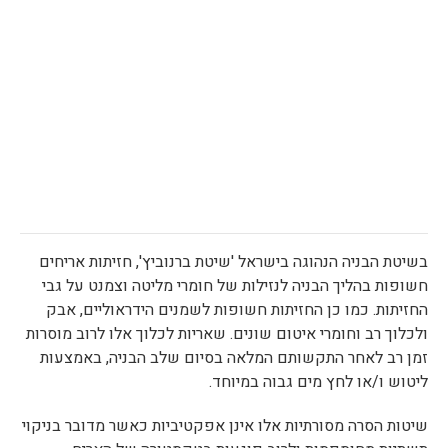
בשיטת הבניה הנהוגה בישראל 'שיטת ברנוביץ', חזיתות אריחים
חשופות בהליך הבניה לנזילות של חומרי מליטה וצמנט על גבי
החזיתות. כמו כן החזיתות חשופות לשמנים הידראוליים, אבק
ולכלוך רב וחומרי איטום שונים. שאריות לכלוך אלו לרוב מוסרות
זמן רב לאחר התקשותם המלאה בסיום שלב הבניה, באמצעות
ליטוש ו/או לחץ מים גבוה במיוחד.
שיטות הסרה מסורתיות אלו אינן אפקטיביות כאשר מדובר בניקוי