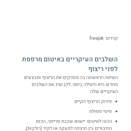
קרדיט: freepik
השלבים העיקריים באיטום מרפסת
לפני ריצוף
השיטה הראשונה בה מפרקים את הריצוף ומבצעים
מחדש היא היעילה ביותר, לכן נציג את השלבים
העיקריים שלה:
פירוק הריצוף הקיים
פינוי פסולת
הכנה לאיטום: יישום שכבת פריימר, הכנת
החיבורים בין הרצפה למעקה או לקיר (רולקות),