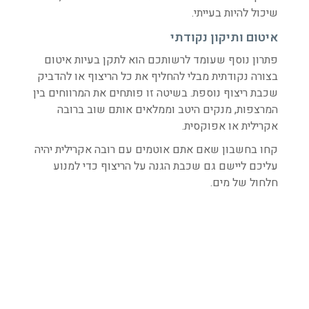
שיכול להיות בעייתי.
איטום ותיקון נקודתי
פתרון נוסף שעומד לרשותכם הוא לתקן בעיות איטום
בצורה נקודתית מבלי להחליף את כל הריצוף או להדביק
שכבת ריצוף נוספת. בשיטה זו פותחים את המרווחים בין
המרצפות, מנקים היטב וממלאים אותם שוב ברובה
אקרילית או אפוקסית.
קחו בחשבון שאם אתם אוטמים עם רובה אקרילית יהיה
עליכם ליישם גם שכבת הגנה על הריצוף כדי למנוע
חלחול של מים.