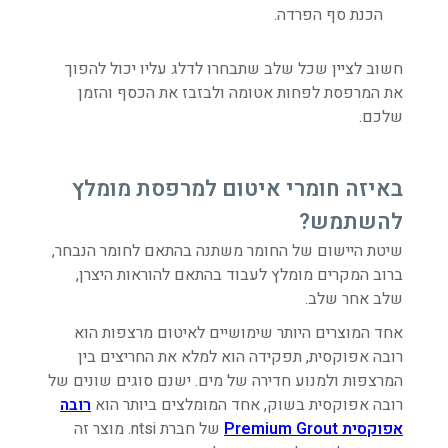
הכנת סף הפרדה.
חשוב לציין שכל שלב שתבחרו לדלג עליו יכול להפוך
את המרפסת לפחות אטומה ולבזבז את הכסף והזמן
שלכם.
באיזה חומרי איטום למרפסת מומלץ
להשתמש?
שיטת היישום של החומר משתנה בהתאם לחומר הנבחר,
ברוב המקרים מומלץ לעבוד בהתאם להוראות היצרן,
שלב אחר שלב.
אחד המוצרים היותר שימושיים לאיטום מרצפות הוא
רובה אפוקסית, תפקידה הוא למלא את החריצים בין
המרצפות ולמנוע חדירה של מים. ישנם סוגים שונים של
רובה אפוקסית בשוק, אחד המומלצים ביותר הוא
רובה
אפוקסית Premium Grout
של חברת ntsi. מוצר זה