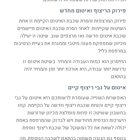
פירוק הריצוף ואיטום מחדש
פירוק המרצפות והסרת שכבת האיטום הקיימת זו אחת
השיטות שקיימות. לאחר הסרת שכבת האיטום מיישמים
שכבת איטום חדשה ואז מרצפים שוב. שיטה זו יעילה
מכיוון שמספקת מענה מיטבי וממגרת את בעיית הרטיבות
במרפסת כליל.
החיסרון הוא כמות העבודה והמחיר. בשיטת איטום זו
נדרשת יותר עבודה, היא אורכת יותר זמן והמחיר יהיה
בהתאם.
איטום על גבי ריצוף קיים
האפשרות השנייה שעומדת לרשותכם היא איטום על גבי
ריצוף קיים והנחת שכבת ריצוף חדשה על הקיימת. קחו
בחשבון ששיטה זו פחות מומלצת מכיוון שדורשת
היערכות הנדסית מחודשת ויש לבדוק שהמרפסת באמת
יכולה לשאת את כל המשקל של שכבת ריצוף נוספת.
בנוסף גם הגובה משתנה בהתאם לשכבה הנוספת, מה