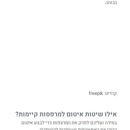
גבוהה.
קרדיט: freepik
אילו שיטות איטום למרפסות קיימות?
במידה ועליכם לפרק את המרצפות כדי לבצע איטום
הכירו את האפשרויות שעומדות לרשותכם: