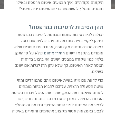
תיקונים נקודתיים. איך מבצעים איטום מרפסת ובאילו
חומרים מומלץ להשתמש כדי שהאיטום יהיה מיטבי?
מהן הסיבות לרטיבות במרפסת?
יכולות להיות סיבות שונות ומגוונות לרטיבות במרפסת
ביניהן ליקויי בנייה כתוצאה מבניה רשלנית שבוצעה
בצורה מהירה ופחות מקצועית, עבודה עם חומרים שלא
עומדים בתקן או יישום
חומרי איטום
שלא על פי התקן.
בלאי, כמו שקורה במבנים ישנים ואי ביצוע בדיקות
הצפה לאחר האיטום, כך שלא ניתן היה לגלות אם ישנם
כשלים.
כדי לדעת עם איזו בעיית איטום אתם מתמודדים ומהי
שיטת הפעולה הרצויה, עליכם להביא הביתה מומחים
לתחום שיאמדו את הנזק, יאתרו את הכשל ויבחרו בשיטת
העבודה הרצויה. כמובן שאם מדובר במבנה חדש, יש
לבצע את האיטום לפני הנחת הריצוף וגם את זה מומלץ
לבצע באמצעות אנשי מקצוע מתאימים וחומרים באיכות