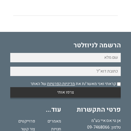
הרשמה לניוזלטר
קראתי ואני מאשר/ת את
מדיניות הפרטיות
של האתר
פרטי התקשרות
עוד...
אן.טי.אס.איי בע"מ
מאמרים
פרוייקטים
טלפון:
09-7468066
חנויות
צור קשר