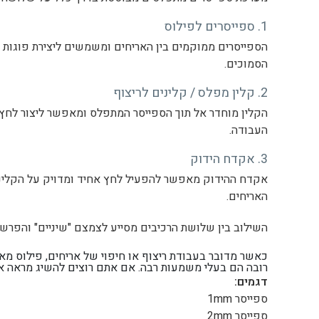
1. ספייסרים לפילוס
הספייסרים ממוקמים בין האריחים ומשמשים ליצירת פוגות אח
הסמוכים.
2. קלין מפלס / קלינים לריצוף
הקלין מוחדר אל תוך הספייסר המתפלס ומאפשר ליצור לחץ מ
העבודה.
3. אקדח הידוק
אקדח ההידוק מאפשר להפעיל לחץ אחיד ומדויק על הקלינים,
האריחים.
השילוב בין שלושת הרכיבים מסייע לצמצם "שיניים" והפרשי
כאשר מדובר בעבודת ריצוף או חיפוי של אריחים, פילוס מאוז
רובה הם בעלי משמעות רבה. אם אתם רוצים להשיג מראה אח
דגמים:
ספייסר 1mm
ספייסר 2mm