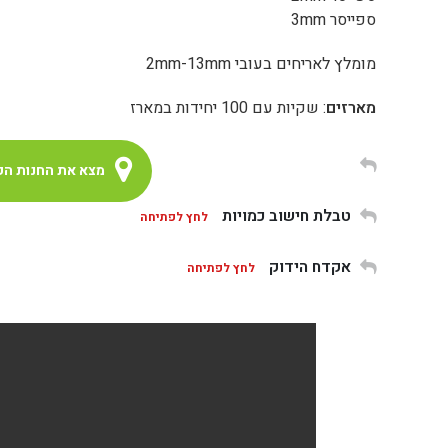
ספייסר 3mm
מומלץ לאריחים בעובי 2mm-13mm
מארזים
: שקיות עם 100 יחידות במארז
מצא את החנות הק
טבלת חישוב כמויות
לחץ לפתיחה
אקדח הידוק
לחץ לפתיחה
שטח במ"ר
גודל אריח