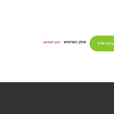
אופן השימוש
לחץ לפתיחה
רובה אליך