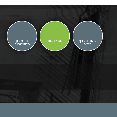
להורדת דף
מצא חנות
מחשבון
מוצר
ספייסרים