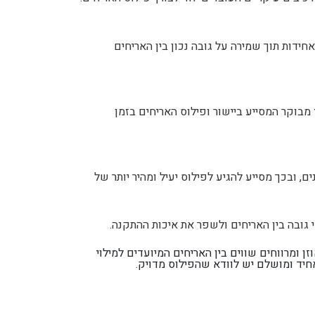
ידות תוך שמירה על גובה נכון בין האריחים
בוקר המסייע ביישור ופילוס האריחים בזמן
 ובכך מסייע להגיע לפילוס יעיל ומהיר יותר של
 גובה בין האריחים ולשפר את איכות ההתקנה.
ן ומרווחים שווים בין האריחים המיועדים למילוי
יד ומושלם יש לוודא שהפילוס מדויק.