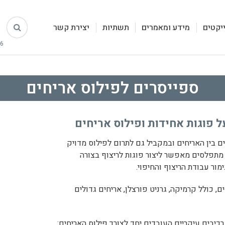
יקטים
מידע ומאמרים
תשתיות
יצירת קשר
ספייסרים לפילוס אריחים
ל פוגות אחידות ופילוס אריחים
ם בין האריחים ובמקביל גם לתרום לפילוס מדויק
מתפלסים מאפשר ליצור פוגות לריצוף בצורה
ור עבודת הריצוף והחיפוי.
ם, כולל קרמיקה, גרניט פורצלן, אריחים גדולים
בים עיקריים העובדים יחד לצורך פילוס האריחים: