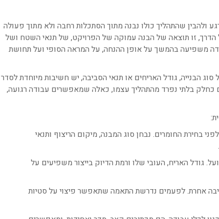
ע ולהבין שהתהליך כולו נבנה מתוך הסתכלות רחבה ולא מתוך פעולה
הדרך, זו תוצאה של הבנה עמוקה של הפרויקט, של תנאי השטח ושל
דה משפיעה בהמשך על אופן ההנחה, על המראה הסופי ועל תחושת
וג הבנייה, גודל האריחים או תנאי הסביבה, יש חשיבות מיוחדת לסדר
ים כחלק בלתי נפרד מהתהליך עצמו, כאלה שמאפשרים עבודה רגועה,
ת:
ני בחירת החומרים. נבחן סוג המבנה, מיקום הריצוף ותנאי
ל. גודל האריח, העובי שלו ורמת הדיוק בייצור משפיעים על
יבה אחרת. לפעמים נדרשת התאמה שתאפשר פיצוי על סטיות