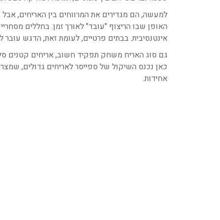
למעשה, הם מגדירים את המרווחים בין האריחים, אבל 
האופן שבו הריצוף "עובד" לאורך זמן. בחללים מסחריי
אינטנסיבית. בבתים פרטיים, לעומת זאת, הדגש עובר 
גם סוג האריח משחק תפקיד חשוב, אריחים קטנים סלחנ
כאן נכנס השיקול של ספייסר לאריחים גדולים, שמצרי
אחידות.