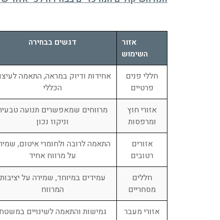
אזור
דגשים בבחירה
השימוש
חללי פנים
אחידות ודיוק במראה, התאמה לעיצו
פרטיים
הכללי
אזורי חוץ
מרווחים שמאפשרים תנועה טבעית
ומרפסות
וניקוז נכון
אזורים
התאמה לרובה ולחומרי איטום, שמיר
רטובים
על מרווח אחיד
חללים
עמידים במיוחד, שמירה על יציבות
מסחריים
המרווח
אזורי מעבר
גמישות והתאמה לשינויים במשטח