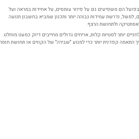
בפועל הם משפיעים גם על פיזור עומסים, על אחידות במראה ועל
ם, למשל, נדרשת עמידות גבוהה יותר ותכנון שמביא בחשבון תנועה
לאסתטיקה ולתחושת הרצף.
יים יותר לסטיות קלות, אריחים גדולים מחייבים דיוק כמעט מוחלט.
ך התאמה קפדנית יותר כדי למנוע "שבירה" של הקווים או תחושת חוסר