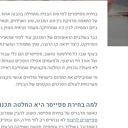
בחירת ספייסרים לפי סוג הבנייה מתחילה בהבנה אחת ב
על התאמה מדויקת בין סוג המבנה, סוג האריחים, תנאי
ביום המסירה לבין כזו שמחזיקה מעמד ונראית מצוין ג
כבר בשלבים הראשונים של התכנון, עוד לפני שהאריח 
הפרויקט, כיצד ייראה קו הרובה, ואיך תתמודד המערכת
בענף שבו כל מילימטר נחשב, ספייסרים הם כלי עבוד
ועל אורך חיי הריצוף, ולפעמים אפילו חוסכים טעויות 
לא פעולה טכנית, זו החלטה מקצועית שמחייבת ראייה 
מערכתית לעולם הפרטים הקטנים של הבנייה.
למה בחירת ספייסר היא החלטה תכנונ
כאשר מדברים על בחירת ספייסר, חשוב להבין שמדובר
ספייסרים לריצוף
לא נבחרים רק לפי מידה, הם נבחרים
כשמדובר בשילוב בין עומסים, תנועה ושחיקה טבעית.