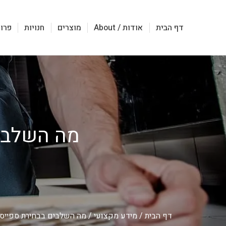
דף הבית
אודות / About
מוצרים
חנויות
פרוי
מה השלבים
דף הבית
/
מידע מקצועי
/
מה השלבים בבחירת ספייסרי