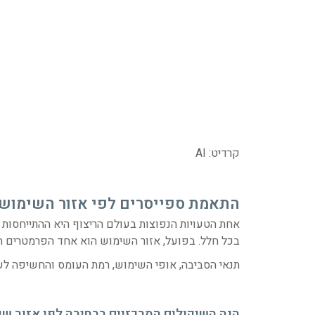
קרדיט: AI
התאמת ספייסרים לפי אזור השימוש
אחת הטעויות הנפוצות בעולם הריצוף היא ההתייחסות
בכל חלל. בפועל, אזור השימוש הוא אחד הפרמטרים ה
תנאי הסביבה, אופי השימוש, רמת העומס והחשיפה לש
הנה השיקולים המרכזיים בבחירה לפי אזור שי