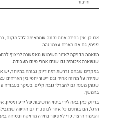
וחיבור
אם כן, אין בחירה אחת נכונה שמתאימה לכל מקום, בח
פנימי, גם אם האריח עצמו זהה.
התאמה מדויקת לאזור השימוש מאפשרת לריצוף להתמוד
שנשארת איכותית גם שנים אחרי סיום העבודה.
במקרים שבהם נדרשת רמת דיוק גבוהה במיוחד, יש 
שמירה על מרווח אחיד וגם יישור יחסי בין האריחים ע
שנותן מענה גם להבדלי גובה קלים, בעיקר בעבודה ע
בהמשך.
בדיוק כאן באה לידי ביטוי החשיבות של ידע וניסיון
והגימור הרצוי, כדי לאפשר בחירה מדויקת ובטוחה באמ