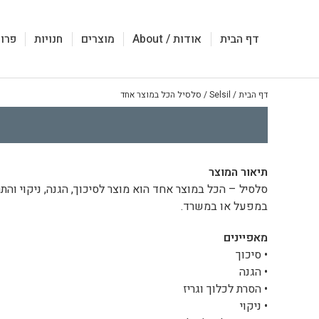
דף הבית
אודות / About
מוצרים
חנויות
פרוי
דף הבית
/
Selsil
/
סלסיל הכל במוצר אחד
תיאור המוצר
סלסיל – הכל במוצר אחד הוא מוצר לסיכוך, הגנה, ניקוי והת
במפעל או במשרד.
מאפיינים
• סיכוך
• הגנה
• הסרת לכלוך וגריז
• ניקוי