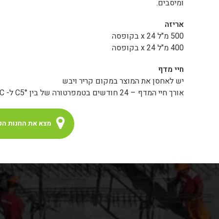
ומיסבים.
אריזה
500 מ"ל x 24 בקופסה
400 מ"ל x 24 בקופסה
חיי מדף
יש לאחסן את המוצר במקום קריר ויבש
אורך חיי המדף – 24 חודשים בטמפרטורה של בין °C5 ל- 25°C
מצא את החנות הק