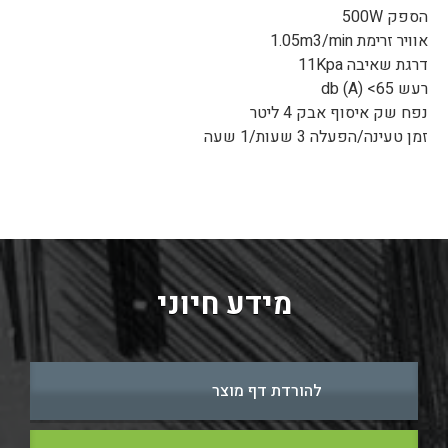
הספק 500W
אוויר זרימת 1.05m3/min
דרגת שאיבה 11Kpa
רעש 65> db (A)
נפח שק איסוף אבק 4 ליטר
זמן טעינה/הפעלה 3 שעות/1 שעה
מידע חיוני
להורדת דף מוצר