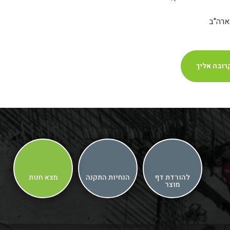
רובה אליך
להורדת דף
הנחיות התקנה
מצא חנות
מוצר