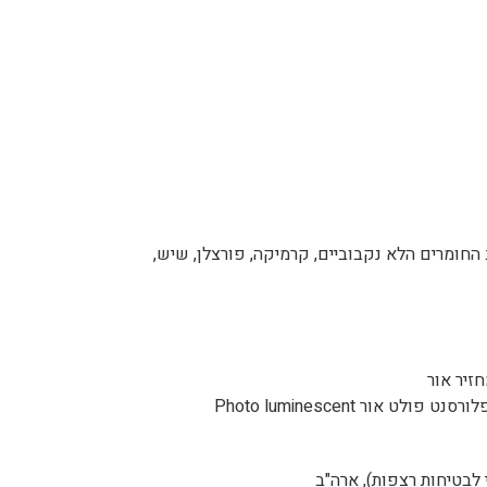
ב החומרים הלא נקבוביים, קרמיקה, פורצלן, שיש,
זיר אור
ור Photo luminescent