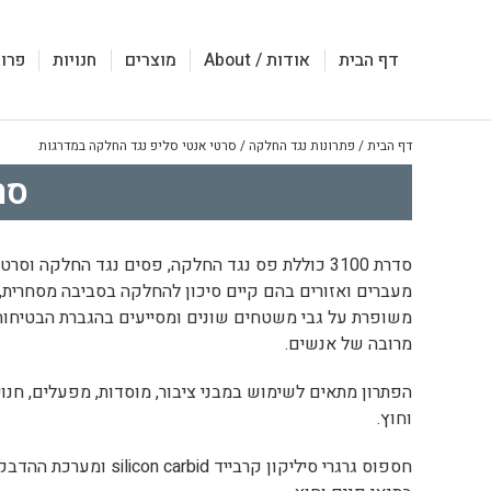
דף הבית
אודות / About
מוצרים
חנויות
פרוי
דף הבית
/
פתרונות נגד החלקה
/
סרטי אנטי סליפ נגד החלקה במדרגות
סר
סדרת 3100 כוללת פס נגד החלקה, פסים נגד החלקה 
מעברים ואזורים בהם קיים סיכון להחלקה בסביבה מסחרית,
משופרת על גבי משטחים שונים ומסייעים בהגברת הבטיחות 
מרובה של אנשים.
הפתרון מתאים לשימוש במבני ציבור, מוסדות, מפעלים, חנויות
וחוץ.
חספוס גרגרי סיליקון קרב