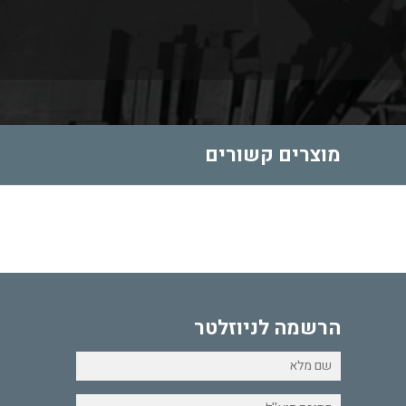
מוצרים קשורים
הרשמה לניוזלטר
פ
א
ט
פ