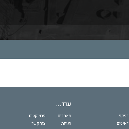
עוד...
 ניקוי
מאמרים
פרוייקטים
 איטום
חנויות
צור קשר