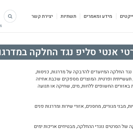
יקטים
מידע ומאמרים
תשתיות
יצירת קשר
טי אנטי סליפ נגד החלקה במדרגו
וסרט נגד החלקה המיועדים להדבקה על מדרגות, כניסות,
 תעשייתית ופרטית. המוצרים מספקים שכבת אחיזה
באזורים החשופים ללחות, מים, שחיקה או תנועה
, מבני מגורים, מחסנים, אזורי שירות ומדרגות פנים
ייד silicon carbid ומערכת ההדבקה של הסרטים נוגדי ההחלקה, מבטיחים אריכות ימים