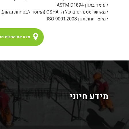
• עומד בתקן ASTM D1894
• מאושר סטנדרטים של ה- OSHA (המוסד לבטיחות וגהות), ארה"ב
• מיוצר תחת תקן ISO 9001:2008
מצא את החנות הק
מידע חיוני