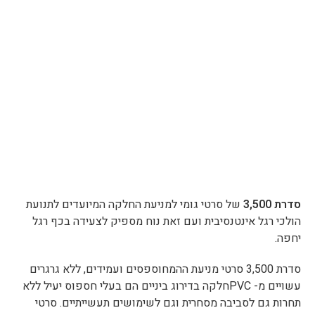
סדרת 3,500
של סרטי גומי למניעת החלקה המיועדים לתנועת
הולכי רגל אינטנסיבית ועם זאת נוח מספיק לצעידה בכף רגל
יחפה.
סדרת 3,500 סרטי מניעת ההמחוספסים ועמידים, ללא גרגרים
עשויים מ- PVCחלקה בדירוג ביניים הם בעלי חספוס יעיל ללא
תחרות גם לסביבה מסחרית וגם לשימושים תעשייתיים. סרטי