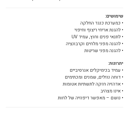
שימושים:
• כמערכת כנגד החלקה
• להגנת אריחי ריצוף וחיפוי
• לתנאי פנים וחוץ, עמיד UV
• להגנה מפני מלחים וקרבונציה
• להגנה מפני שריטות
יתרונות:
• עמיד בכימיקלים אגרסיביים
• דוחה נוזלים, שמנים ומכתימים
• אדהזיה חזקה לתשתיות אטומות
• אינו מצהיב
• נושם – מאפשר דיפוזיה של לחות