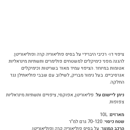
ציפוי דו- רכיבי היברידי על בסיס פוליאוריה קרה ופוליאוריטן.
להגנה מפני כימיקלים למשטחים פולימרים ותשתיות מינראליות
אטומות במיוחד. הציפוי עמיד מאוד בשריטות וכימיקלים
אגרסיביים. בעל גימור מבריק, לשילוב עם שבבי פוליאתילן נגד
החלקה.
ניתן ליישום על
: פליאוריטן, אפוקסי, ציפויים ותשתיות מינראליות
צפופות.
מארזים
: 10L
שטח כיסוי
: 70-120 גרם למ”ר
הרכב המוצר
: על בסיס פוליאוריה קרה ופוליאוריטן.